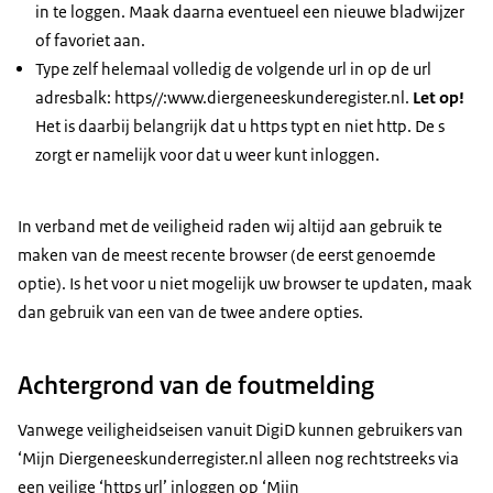
in te loggen. Maak daarna eventueel een nieuwe bladwijzer
of favoriet aan.
Type zelf helemaal volledig de volgende url in op de url
adresbalk: https//:www.diergeneeskunderegister.nl.
Let op!
Het is daarbij belangrijk dat u https typt en niet http. De s
zorgt er namelijk voor dat u weer kunt inloggen.
In verband met de veiligheid raden wij altijd aan gebruik te
maken van de meest recente browser (de eerst genoemde
optie). Is het voor u niet mogelijk uw
browser
te updaten, maak
dan gebruik van een van de twee andere opties.
Achtergrond van de foutmelding
Vanwege veiligheidseisen vanuit DigiD kunnen gebruikers van
‘Mijn Diergeneeskunderregister.nl alleen nog rechtstreeks via
een veilige ‘https url’ inloggen op ‘Mijn